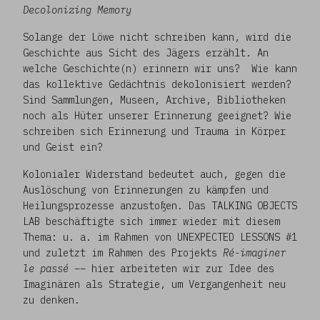
Decolonizing Memory
Solange der Löwe nicht schreiben kann, wird die
Geschichte aus Sicht des Jägers erzählt. An
welche Geschichte(n) erinnern wir uns? Wie kann
das kollektive Gedächtnis dekolonisiert werden?
Sind Sammlungen, Museen, Archive, Bibliotheken
noch als Hüter unserer Erinnerung geeignet? Wie
schreiben sich Erinnerung und Trauma in Körper
und Geist ein?
Kolonialer Widerstand bedeutet auch, gegen die
Auslöschung von Erinnerungen zu kämpfen und
Heilungsprozesse anzustoßen. Das TALKING OBJECTS
LAB beschäftigte sich immer wieder mit diesem
Thema: u. a. im Rahmen von UNEXPECTED LESSONS #1
und zuletzt im Rahmen des Projekts
Ré-imaginer
le passé
–– hier arbeiteten wir zur Idee des
Imaginären als Strategie, um Vergangenheit neu
zu denken.