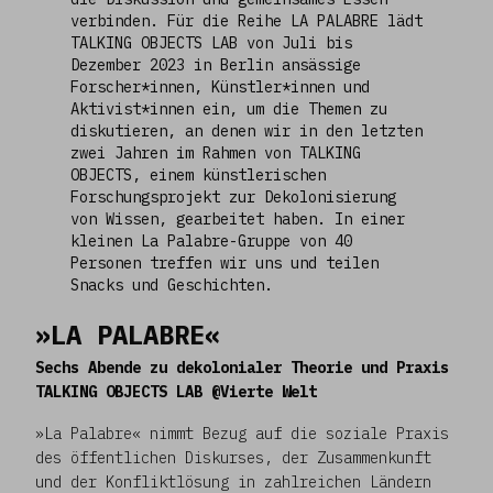
verbinden. Für die Reihe LA PALABRE lädt
TALKING OBJECTS LAB von Juli bis
Dezember 2023 in Berlin ansässige
Forscher*innen, Künstler*innen und
Aktivist*innen ein, um die Themen zu
diskutieren, an denen wir in den letzten
zwei Jahren im Rahmen von TALKING
OBJECTS, einem künstlerischen
Forschungsprojekt zur Dekolonisierung
von Wissen, gearbeitet haben. In einer
kleinen La Palabre-Gruppe von 40
Personen treffen wir uns und teilen
Snacks und Geschichten.
»LA PALABRE«
Sechs Abende zu dekolonialer Theorie und Praxis
TALKING OBJECTS LAB @Vierte Welt
»La Palabre« nimmt Bezug auf die soziale Praxis
des öffentlichen Diskurses, der Zusammenkunft
und der Konfliktlösung in zahlreichen Ländern