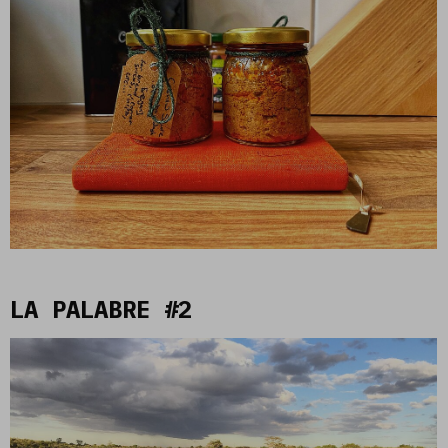
LA PALABRE #2