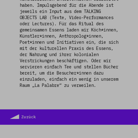
haben. Impulsgebend für die Abende ist
jeweils ein Input aus dem TALKING
OBJECTS LAB (Texte, Video-Performances
oder Lectures). Für das Ritual des
gemeinsamen Essens laden wir Köch*innen,
Künstler*innen, Anthropolog*innen,
Poet*innen und Initiativen ein, die sich
mit der kulturellen Praxis des Essens,
der Nahrung und ihrer kolonialen
Verstrickungen beschäftigen. Oder wir
servieren einfach Tee und stellen Bücher
bereit, um die Besucher*innen dazu
einzuladen, einfach ein wenig in unserem
Raum „La Palabre“ zu verweilen.
Zurück