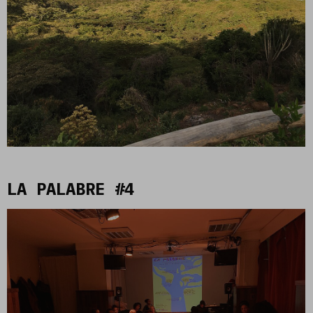
LA PALABRE #4